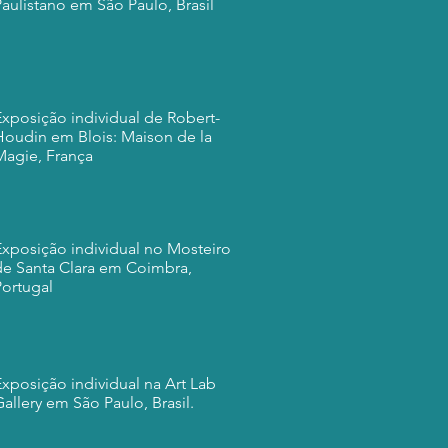
Paulistano em São Paulo, Brasil
Exposição individual de Robert-
Houdin em Blois: Maison de la
Magie, França
Exposição individual no Mosteiro
de Santa Clara em Coimbra,
Portugal
Exposição individual na Art Lab
allery em São Paulo, Brasil.