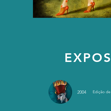
EXPOS
2004
Edição de 