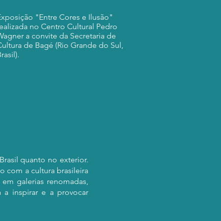
Exposição "Entre Cores e Ilusão"
realizada no Centro Cultural Pedro
Wagner a convite da Secretaria de
Cultura de Bagé (Rio Grande do Sul,
rasil).
rasil quanto no exterior.
 com a cultura brasileira
s em galerias renomadas,
 a inspirar e a provocar