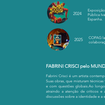
Exposição 
2024
Pública Iv
Espanha.
COPAG la
2025
colaboraç
FABRINI CRISCI pelo MUN
​Fabrini Crisci é um artista conte
Suas obras, que misturam técnicas 
e com questões globais.Ao longo d
atraindo a atenção de críticos e
discussões sobre a identidade e a 