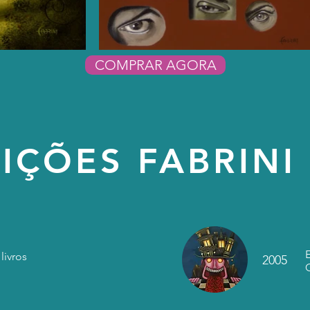
COMPRAR AGORA
IÇÕES FABRINI 
livros
2005