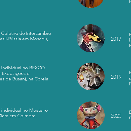
 Coletiva de Intercâmbio
2017
rasil-Rússia em Moscou,
 individual no BEXCO
e Exposições e
2019
s de Busan), na Coreia
 individual no Mosteiro
2020
Clara em Coimbra,
G