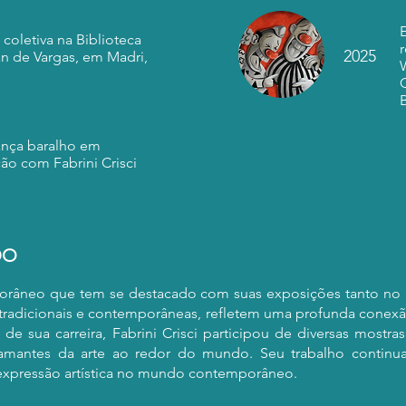
coletiva na Biblioteca
2025
an de Vargas, em Madri,
B
nça baralho em
ão com Fabrini Crisci
DO
mporâneo que tem se destacado com suas exposições tanto no B
tradicionais e contemporâneas, refletem uma profunda conexão
e sua carreira, Fabrini Crisci participou de diversas mostra
 amantes da arte ao redor do mundo. Seu trabalho continua
expressão artística no mundo contemporâneo.​​