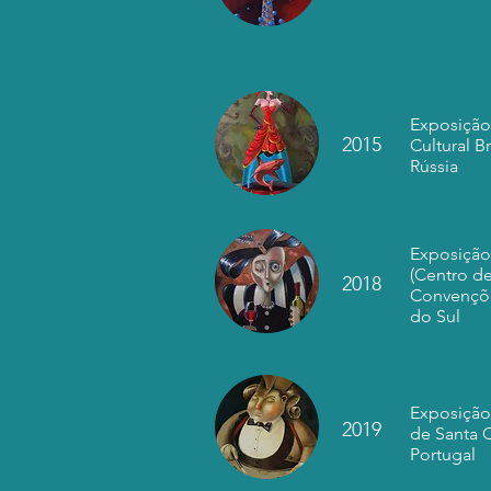
Exposição
2015
Cultural B
Rússia
Exposição
(Centro d
2018
Convençõe
do Sul
Exposição
2019
de Santa 
Portugal