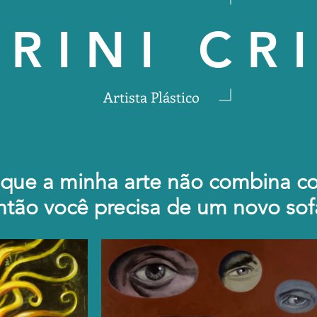
RINI CR
Artista Plástico
 que a minha arte não combina co
ntão você precisa de um novo sof