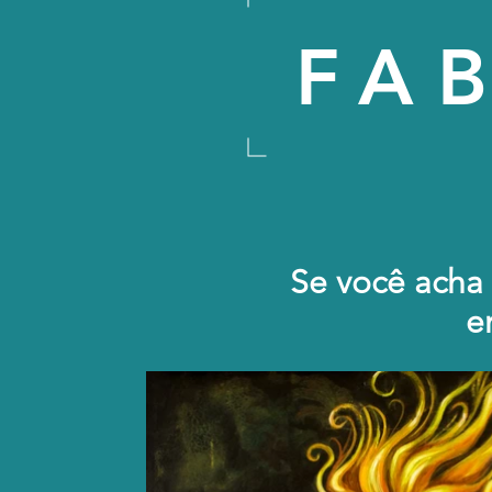
FAB
Se você acha
e