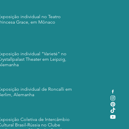
Exposição individual no Teatro
Princesa Grace, em Mônaco
Exposição individual "Varieté" no
rystallpalast Theater em Leipzig,
Alemanha
Exposição individual de Roncalli em
Berlim, Alemanha
Exposição Coletiva de Intercâmbio
ultural Brasil-Rússia no Clube