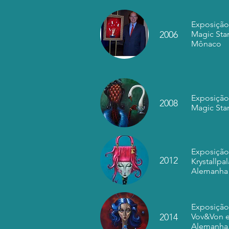
Exposição
2006
Magic Sta
Mônaco
Exposição
2008
Magic St
Exposição 
2012
Krystallpa
Alemanha
Exposição 
2014
Vov&Von 
Alemanha