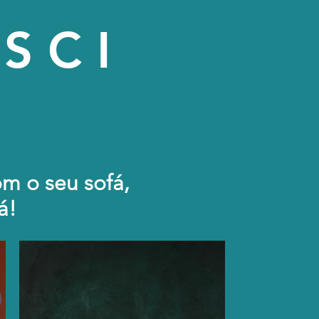
ISCI
m o seu sofá,
á!