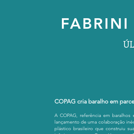
FABRINI
ÚL
COPAG cria baralho em parce
A COPAG, referência em baralhos e
lançamento de uma colaboração inédi
plástico brasileiro que construiu su